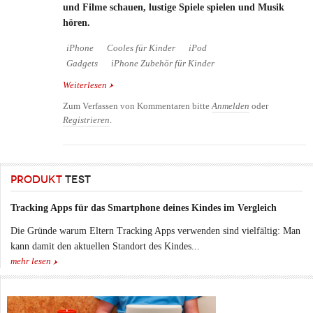
und Filme schauen, lustige Spiele spielen und Musik
hören.
iPhone
Cooles für Kinder
iPod
Gadgets
iPhone Zubehör für Kinder
Weiterlesen
über Kuscheltier Woogie für Kinder als Schutz für
das iPhone oder den iPod
Zum Verfassen von Kommentaren bitte
Anmelden
oder
Registrieren
.
PRODUKT
TEST
Tracking Apps für das Smartphone deines Kindes im Vergleich
Die Gründe warum Eltern Tracking Apps verwenden sind vielfältig: Man
kann damit den aktuellen Standort des Kindes...
mehr lesen