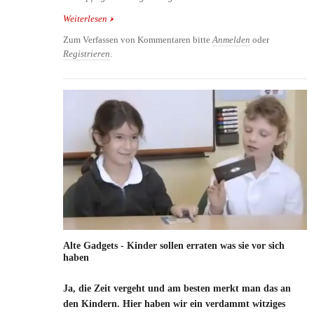
Weiterlesen
über Bacon Toothpaste: Mit Speck die Zähne putzen
Zum Verfassen von Kommentaren bitte
Anmelden
oder
Registrieren
.
Alte Gadgets - Kinder sollen erraten was sie vor sich
haben
Ja, die Zeit vergeht und am besten merkt man das an
den Kindern. Hier haben wir ein verdammt witziges