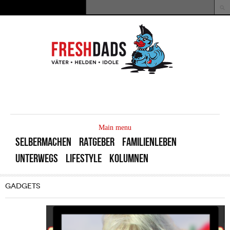
Direkt zum Inhalt
Suche
Suchformular
MAIN
MENU
Main menu
SELBERMACHEN
RATGEBER
FAMILIENLEBEN
UNTERWEGS
LIFESTYLE
KOLUMNEN
GADGETS