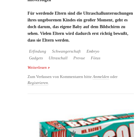
Für werdende Eltern sind die Ultraschalluntersuchungen
ihres ungeborenen Kindes ein großer Moment, geht es
doch darum, das eigene Baby auf dem Bildschirm zu
sehen. Vielen Eltern wird dadurch erst richtig bewußt,
dass sie Eltern werden.
Erfindung
Schwangerschaft
Embryo
Gadgets
Ultraschall
Prevue
Fötus
Weiterlesen
über PreVue - Die Entwicklung des ungeborenen
Babys mitverfolgen
Zum Verfassen von Kommentaren bitte
Anmelden
oder
Registrieren
.