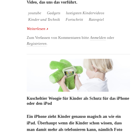
Video, das uns das vorführt.
youtube
Gadgets
lustigsten Kindervideos
Kinder und Technik
Fortschritt
Ratespiel
Weiterlesen
über Alte Gadgets - Kinder sollen erraten was sie
vor sich haben
Zum Verfassen von Kommentaren bitte
Anmelden
oder
Registrieren
.
Kuscheltier Woogie für Kinder als Schutz für das iPhone
oder den iPod
Ein iPhone zieht Kinder genauso magisch an wie ein
iPad. Überhaupt wenn die Kinder schon wissen, dass
man damit mehr als telefonieren kann, nämlich Foto