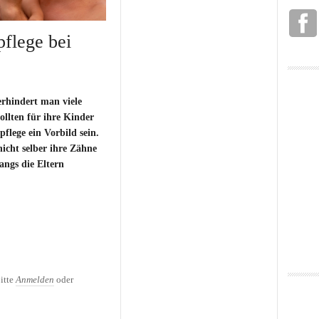
pflege bei
erhindert man viele
ollten für ihre Kinder
flege ein Vorbild sein.
nicht selber ihre Zähne
angs die Eltern
pflege bei Kindern
itte
Anmelden
oder