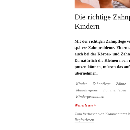
Die richtige Zahn
Kindern
Mit der richtigen Zahnpflege v
spätere Zahnprobleme. Eltern s
auch bei der Körper- und Zahnp
Da natürlich die Kleinen noch 
putzen können, müssen das anf
übernehmen.
Kinder
Zahnpflege
Zähne
Mundhygiene
Familienleben
Kindergesundheit
Weiterlesen
über Die richtige Zahn
Zum Verfassen von Kommentaren b
Registrieren
.