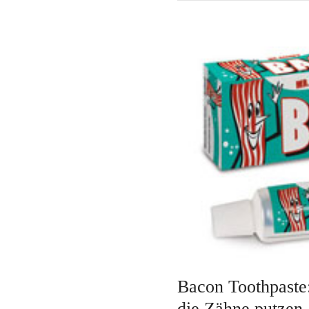
Bacon Toothpaste
die Zähne putzen