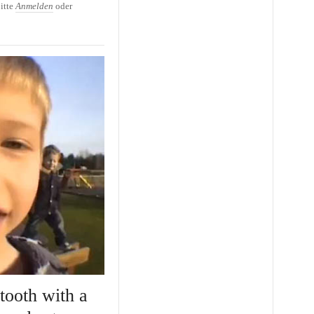
itte
Anmelden
oder
tooth with a