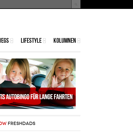
uche
Suchformular
WEGS
LIFESTYLE
KOLUMNEN
OW
FRESHDADS