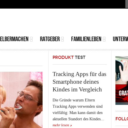
S
MAIN
MENU
SELBERMACHEN
RATGEBER
FAMILIENLEBEN
UNTER
PRODUKT
TEST
Tracking Apps für das
Smartphone deines
Kindes im Vergleich
Die Gründe warum Eltern
Tracking Apps verwenden sind
vielfältig: Man kann damit den
FOLL
aktuellen Standort des Kindes...
mehr lesen