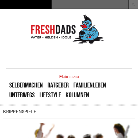
Direkt zum Inhalt
Suche
Suchformular
MAIN
MENU
Main menu
SELBERMACHEN
RATGEBER
FAMILIENLEBEN
UNTERWEGS
LIFESTYLE
KOLUMNEN
KRIPPENSPIELE