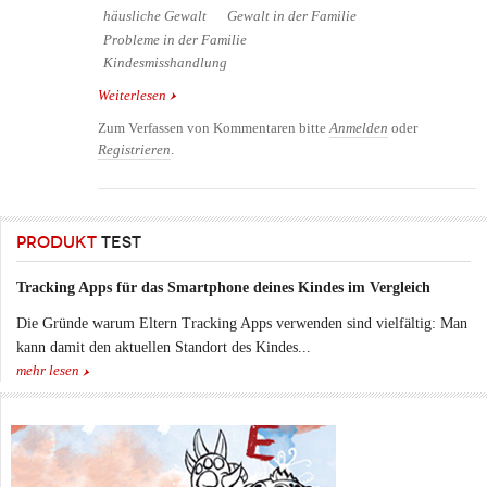
häusliche Gewalt
Gewalt in der Familie
Probleme in der Familie
Kindesmisshandlung
Weiterlesen
über Ausstellung Echt Fair - Prävention familiäre
Gewalt
Zum Verfassen von Kommentaren bitte
Anmelden
oder
Registrieren
.
PRODUKT
TEST
Tracking Apps für das Smartphone deines Kindes im Vergleich
Die Gründe warum Eltern Tracking Apps verwenden sind vielfältig: Man
kann damit den aktuellen Standort des Kindes...
mehr lesen