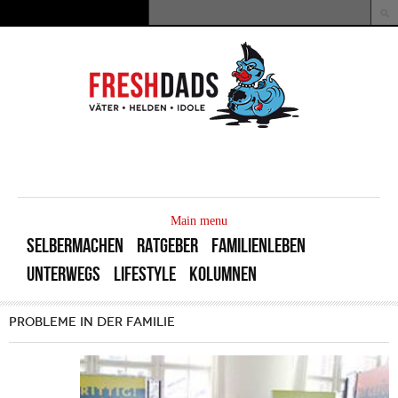
Direkt zum Inhalt
Suche
Suchformular
MAIN
MENU
Main menu
SELBERMACHEN
RATGEBER
FAMILIENLEBEN
UNTERWEGS
LIFESTYLE
KOLUMNEN
PROBLEME IN DER FAMILIE