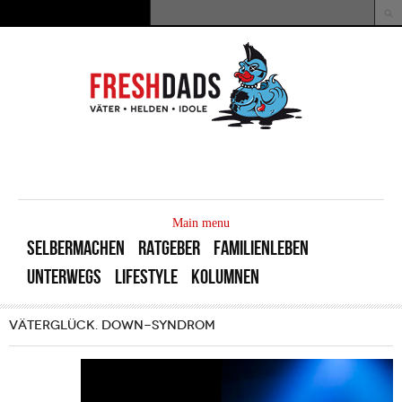
Direkt zum Inhalt
Suche
Suchformular
MAIN
MENU
Main menu
SELBERMACHEN
RATGEBER
FAMILIENLEBEN
UNTERWEGS
LIFESTYLE
KOLUMNEN
VÄTERGLÜCK. DOWN-SYNDROM