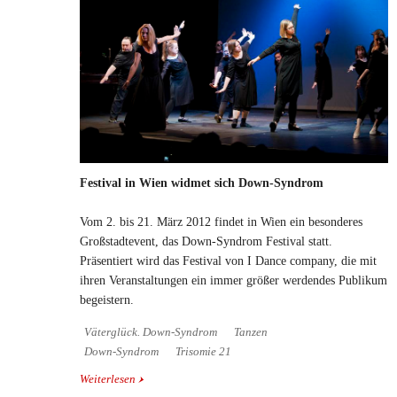
Festival in Wien widmet sich Down-Syndrom
Vom 2. bis 21. März 2012 findet in Wien ein besonderes
Großstadtevent, das Down-Syndrom Festival statt.
Präsentiert wird das Festival von I Dance company, die mit
ihren Veranstaltungen ein immer größer werdendes Publikum
begeistern.
Väterglück. Down-Syndrom
Tanzen
Down-Syndrom
Trisomie 21
Weiterlesen
über Festival in Wien widmet sich Down-Syndrom