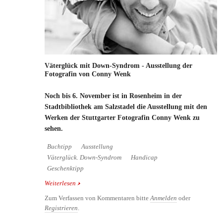
Väterglück mit Down-Syndrom - Ausstellung der
Fotografin von Conny Wenk
Noch bis 6. November ist in Rosenheim in der
Stadtbibliothek am Salzstadel die Ausstellung mit den
Werken der Stuttgarter Fotografin Conny Wenk zu
sehen.
Buchtipp
Ausstellung
Väterglück. Down-Syndrom
Handicap
Geschenktipp
Weiterlesen
über Väterglück mit Down-Syndrom - Ausstellung
der Fotografin von Conny Wenk
Zum Verfassen von Kommentaren bitte
Anmelden
oder
Registrieren
.