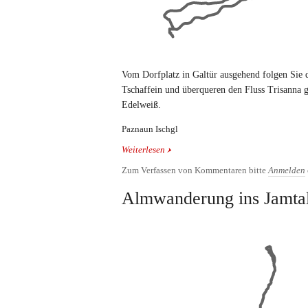
Vom Dorfplatz in Galtür ausgehend folgen Sie
Tschaffein und überqueren den Fluss Trisanna 
Edelweiß.
Paznaun Ischgl
Weiterlesen
über Waldweg nach Mathon
Zum Verfassen von Kommentaren bitte
Anmelden
Almwanderung ins Jamta