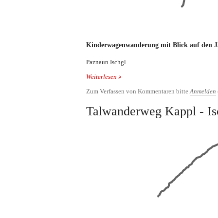
Kinderwagenwanderung mit Blick auf den J
Paznaun Ischgl
Weiterlesen
über Almwanderung ins Jamtal
Zum Verfassen von Kommentaren bitte
Anmelden
Talwanderweg Kappl - Is