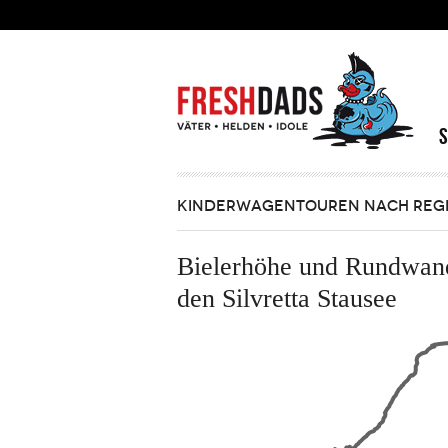
Direkt zum Inhalt
KINDERWAGENTOUREN NACH REG
Bielerhöhe und Rundwan
den Silvretta Stausee