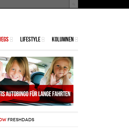
uche
Suchformular
WEGS
LIFESTYLE
KOLUMNEN
OW
FRESHDADS