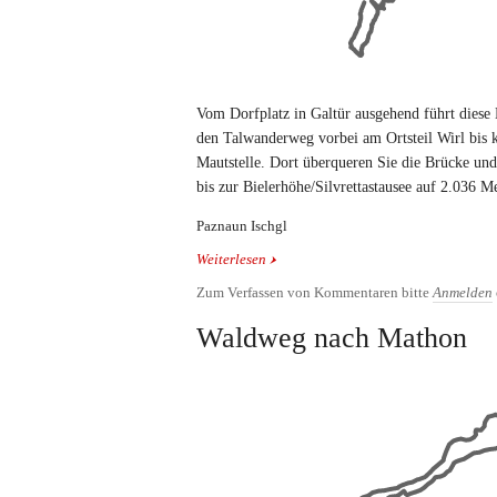
Vom Dorfplatz in Galtür ausgehend führt diese
den Talwanderweg vorbei am Ortsteil Wirl bis k
Mautstelle. Dort überqueren Sie die Brücke un
bis zur Bielerhöhe/Silvrettastausee auf 2.036 M
Paznaun Ischgl
Weiterlesen
über Bielerhöhe und Rundwanderung u
Zum Verfassen von Kommentaren bitte
Anmelden
Waldweg nach Mathon