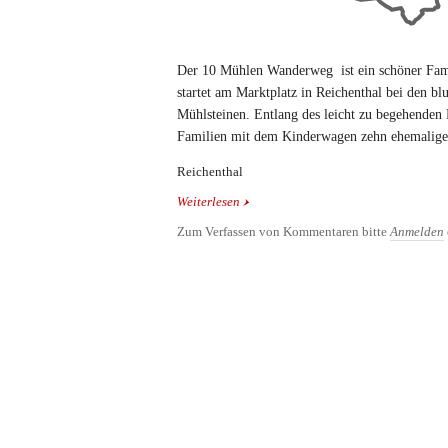
Der 10 Mühlen Wanderweg ist ein schöner Fa
startet am Marktplatz in Reichenthal bei den 
Mühlsteinen. Entlang des leicht zu begehende
Familien mit dem Kinderwagen zehn ehemalige
Reichenthal
Weiterlesen
über 10 Mühlen Wanderung
Zum Verfassen von Kommentaren bitte
Anmelden