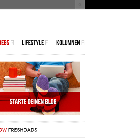
uche
Suchformular
WEGS
LIFESTYLE
KOLUMNEN
OW
FRESHDADS