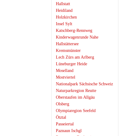
Hallstatt
Heidiland
Holzkirchen
Insel Sylt
Katschberg-Rennweg
Kinderwagenrunde Nahe
Hallstättersee
Kremsmünster
Lech Zürs am Arlberg
Lüneburger Heide
Moselland
Mostviertel
Nationalpark Sächsische Schweiz
Naturparkregion Reutte
Oberstaufen im Allgäu
Olsberg
Olympiaregion Seefeld
Ötztal
Passeiertal
Paznaun Ischgl