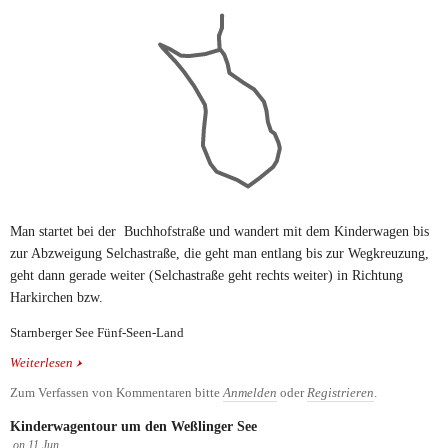
Man startet bei der Buchhofstraße und wandert mit dem Kinderwagen bis
zur Abzweigung Selchastraße, die geht man entlang bis zur Wegkreuzung,
geht dann gerade weiter (Selchastraße geht rechts weiter) in Richtung
Harkirchen bzw.
Starnberger See Fünf-Seen-Land
Weiterlesen
über Kleine Rundtour Nähe Starnberger See
Zum Verfassen von Kommentaren bitte
Anmelden
oder
Registrieren
.
Kinderwagentour um den Weßlinger See
on
11
Jun