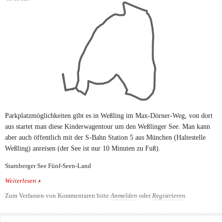
Parkplatzmöglichkeiten gibt es in Weßling im Max-Dörner-Weg, von dort
aus startet man diese Kinderwagentour um den Weßlinger See. Man kann
aber auch öffentlich mit der S-Bahn Station 5 aus München (Haltestelle
Weßling) anreisen (der See ist nur 10 Minuten zu Fuß).
Starnberger See Fünf-Seen-Land
Weiterlesen
über Kinderwagentour um den Weßlinger See
Zum Verfassen von Kommentaren bitte
Anmelden
oder
Registrieren
.