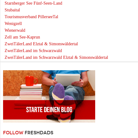
Starnberger See Fünf-Seen-Land
Stubaital
Tourismusverband PillerseeTal
Wenigzell
Wienerwald
Zell am See-Kaprun
ZweiTälerLand Elztal & Simonswäldertal
ZweiTälerLand im Schwarzwald
ZweiTälerLand im Schwarzwald Elztal & Simonswäldertal
FOLLOW
FRESHDADS