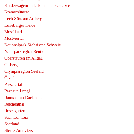
Kinderwagenrunde Nahe Hallstättersee
Kremsmünster
Lech Zürs am Arlberg
Lüneburger Heide
Moselland
Mostviertel
Nationalpark Sächsische Schweiz
Naturparkregion Reutte
Oberstaufen im Allgäu
Olsberg
Olympiaregion Seefeld
Ötztal
Passeiertal
Paznaun Ischgl
Ramsau am Dachstein
Reichenthal
Rosengarten
Saar-Lor-Lux
Saarland
Sierre-Anniviers