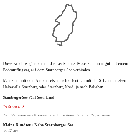
Diese Kinderwagentour um das Leutstettner Moos kann man gut mit einem
Badeausflugstag auf dem Starnberger See verbinden.
Man kann mit dem Auto anreisen auch öffentlich mit der S-Bahn anreisen
Haltestelle Starnberg oder Starnberg Nord, je nach Belieben.
Starnberger See Fünf-Seen-Land
Weiterlesen
über Leutstettener Moos
Zum Verfassen von Kommentaren bitte
Anmelden
oder
Registrieren
.
Kleine Rundtour Nähe Starnberger See
on
12
Jun