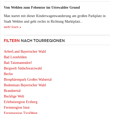
Von Wehlen zum Felsentor im Uttewalder Grund
Man startet mit dieser Kinderwagenwanderung am großen Parkplatz in
Stadt Wehlen und geht rechts in Richtung Marktplatz...
mehr lesen
FILTERN
NACH TOURREGIONEN
ArberLand Bayerischer Wald
Bad Leonfelden
Bad Tatzmannsdorf
Bergwelt Südschwarzwald
Berlin
Biosphärenpark Großes Walsertal
Bodenmais Bayerischer Wald
Brandnertal
Bucklige Welt
Erlebnisregion Erzberg
Ferienregion Imst
Ferienregion TirolWest