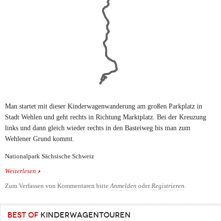
Man startet mit dieser Kinderwagenwanderung am großen Parkplatz in
Stadt Wehlen und geht rechts in Richtung Marktplatz. Bei der Kreuzung
links und dann gleich wieder rechts in den Basteiweg bis man zum
Wehlener Grund kommt.
Nationalpark Sächsische Schweiz
Weiterlesen
über Von Wehlen zum Felsentor im Uttewalder Grund
Zum Verfassen von Kommentaren bitte
Anmelden
oder
Registrieren
.
BEST OF
KINDERWAGENTOUREN