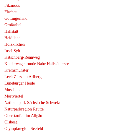
Filzmoos
Flachau
Göttingerland
Großarltal
Hallstatt
Heidiland
Holzkirchen
Insel Sylt
Katschberg-Rennweg
Kinderwagenrunde Nahe Hallstättersee
Kremsmünster
Lech Zürs am Arlberg
Lüneburger Heide
Moselland
Mostviertel
Nationalpark Sächsische Schweiz
Naturparkregion Reutte
Oberstaufen im Allgäu
Olsberg
Olympiaregion Seefeld