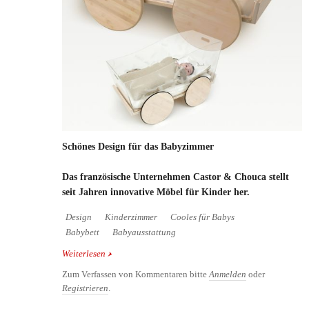
Schönes Design für das Babyzimmer
Das französische Unternehmen Castor & Chouca stellt
seit Jahren innovative Möbel für Kinder her.
Design
Kinderzimmer
Cooles für Babys
Babybett
Babyausstattung
Weiterlesen
über Schönes Design für das Babyzimmer
Zum Verfassen von Kommentaren bitte
Anmelden
oder
Registrieren
.