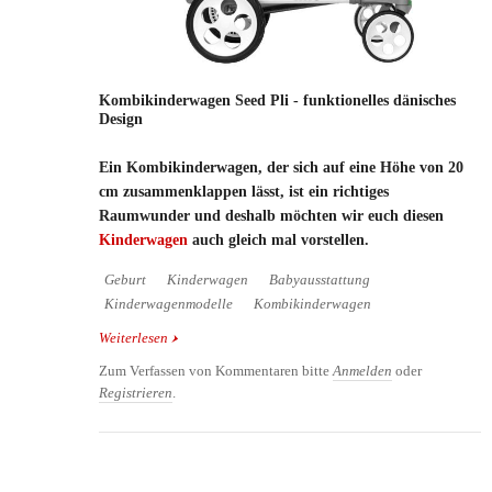
Kombikinderwagen Seed Pli - funktionelles dänisches
Design
Ein Kombikinderwagen, der sich auf eine Höhe von 20
cm zusammenklappen lässt, ist ein richtiges
Raumwunder und deshalb möchten wir euch diesen
Kinderwagen
auch gleich mal vorstellen.
Geburt
Kinderwagen
Babyausstattung
Kinderwagenmodelle
Kombikinderwagen
Weiterlesen
über Kombikinderwagen Seed Pli - funktionelles
dänisches Design
Zum Verfassen von Kommentaren bitte
Anmelden
oder
Registrieren
.