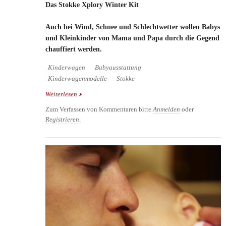
Das Stokke Xplory Winter Kit
Auch bei Wind, Schnee und Schlechtwetter wollen Babys
und Kleinkinder von Mama und Papa durch die Gegend
chauffiert werden.
Kinderwagen
Babyausstattung
Kinderwagenmodelle
Stokke
Weiterlesen
über Das Stokke Xplory Winter Kit
Zum Verfassen von Kommentaren bitte
Anmelden
oder
Registrieren
.