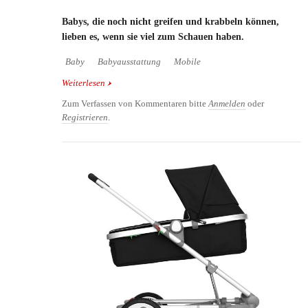
Babys, die noch nicht greifen und krabbeln können,
lieben es, wenn sie viel zum Schauen haben.
Baby
Babyausstattung
Mobile
Weiterlesen
über Baby Mobiles by Fraenze Straessle
Zum Verfassen von Kommentaren bitte
Anmelden
oder
Registrieren
.