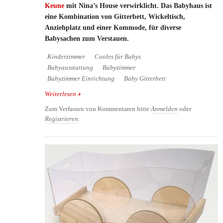
Keune
mit Nina’s House verwirklicht. Das Babyhaus ist
eine Kombination von Gitterbett, Wickeltisch,
Anziehplatz und einer Kommode, für diverse
Babysachen zum Verstauen.
Kinderzimmer
Cooles für Babys
Babyausstattung
Babyzimmer
Babyzimmer Einrichtung
Baby Gitterbett
Weiterlesen
über Nina's House - Ein eigenes Haus für das Baby
Zum Verfassen von Kommentaren bitte
Anmelden
oder
Registrieren
.