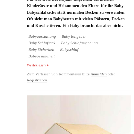
Kinderärzte und Hebammen den Eltern für ihr Baby
Babyschlafsäcke statt normalen Decken zu verwenden.
Oft sieht man Babybetten mit vielen Pölstern, Decken
und Kuscheltieren. Ein Baby braucht das aber nicht.
Babyausstattung
Baby Ratgeber
Baby Schlafsack
Baby Schlafumgebung
Baby Sicherheit
Babyschlaf
Babygesundheit
Weiterlesen
über Was muss man beim Kauf von
Babyschlafsäcken beachten?
Zum Verfassen von Kommentaren bitte
Anmelden
oder
Registrieren
.