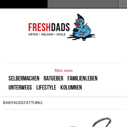
Direkt zum Inhalt
Suche
Suchformular
MAIN
MENU
Main menu
SELBERMACHEN
RATGEBER
FAMILIENLEBEN
UNTERWEGS
LIFESTYLE
KOLUMNEN
BABYAUSSTATTUNG