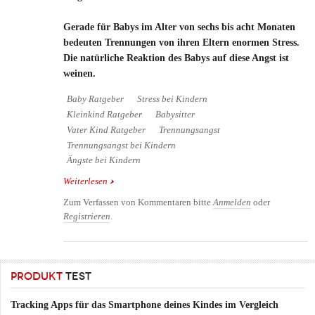
Gerade für Babys im Alter von sechs bis acht Monaten
bedeuten Trennungen von ihren Eltern enormen Stress.
Die natürliche Reaktion des Babys auf diese Angst ist
weinen.
Baby Ratgeber
Stress bei Kindern
Kleinkind Ratgeber
Babysitter
Vater Kind Ratgeber
Trennungsangst
Trennungsangst bei Kindern
Ängste bei Kindern
Weiterlesen
über Trennungsangst bei Kindern - wie soll man
damit umgehen?
Zum Verfassen von Kommentaren bitte
Anmelden
oder
Registrieren
.
PRODUKT
TEST
Tracking Apps für das Smartphone deines Kindes im Vergleich