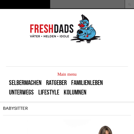
Direkt zum Inhalt
Suche
Suchformular
MAIN
MENU
Main menu
SELBERMACHEN
RATGEBER
FAMILIENLEBEN
UNTERWEGS
LIFESTYLE
KOLUMNEN
BABYSITTER