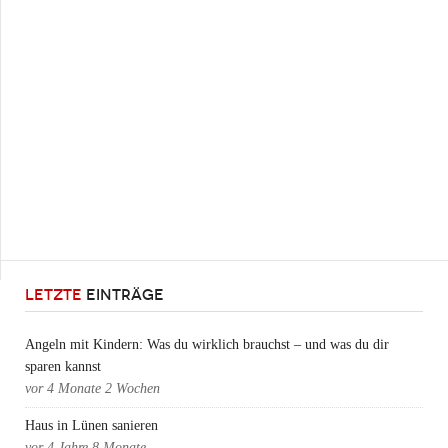
LETZTE
EINTRÄGE
Angeln mit Kindern: Was du wirklich brauchst – und was du dir
sparen kannst
vor
4 Monate 2 Wochen
Haus in Lünen sanieren
vor
4 Jahre 8 Monate