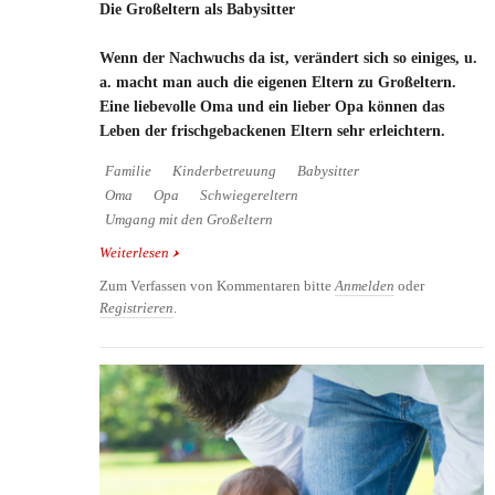
Die Großeltern als Babysitter
Wenn der Nachwuchs da ist, verändert sich so einiges, u.
a. macht man auch die eigenen Eltern zu Großeltern.
Eine liebevolle Oma und ein lieber Opa können das
Leben der frischgebackenen Eltern sehr erleichtern.
Familie
Kinderbetreuung
Babysitter
Oma
Opa
Schwiegereltern
Umgang mit den Großeltern
Weiterlesen
über Die Großeltern als Babysitter
Zum Verfassen von Kommentaren bitte
Anmelden
oder
Registrieren
.