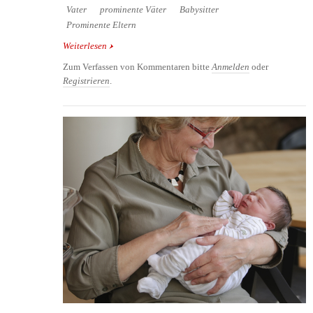
Vater
prominente Väter
Babysitter
Prominente Eltern
Weiterlesen
über Präsident Obama - Oh baby
Zum Verfassen von Kommentaren bitte
Anmelden
oder
Registrieren
.