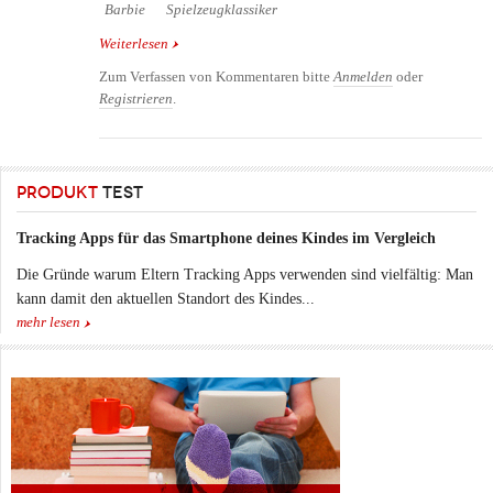
Barbie
Spielzeugklassiker
Weiterlesen
über 1959 Die erste Barbie Werbung - Eine Puppe
erobert die Kinderwelt
Zum Verfassen von Kommentaren bitte
Anmelden
oder
Registrieren
.
PRODUKT
TEST
Tracking Apps für das Smartphone deines Kindes im Vergleich
Die Gründe warum Eltern Tracking Apps verwenden sind vielfältig: Man
kann damit den aktuellen Standort des Kindes...
mehr lesen