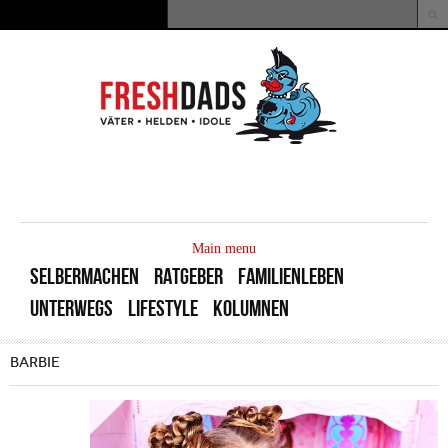
Direkt zum Inhalt
Suche
Suchformular
MAIN
MENU
Main menu
SELBERMACHEN
RATGEBER
FAMILIENLEBEN
UNTERWEGS
LIFESTYLE
KOLUMNEN
BARBIE