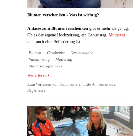
Blumen verschenken - Was ist wichtig?
Anlässe zum Blumenverschenken
gibt es mehr als genug.
Ob es der eigene Hochzeitstag, ein Geburtstag,
Muttertag
oder auch eine Beförderung ist.
Blumen
Geschenke
Geschenkidee
Valentinstag
Muttertag
Muttertagsgeschenk
Weiterlesen
über Blumen verschenken - Was ist wichtig?
Zum Verfassen von Kommentaren bitte
Anmelden
oder
Registrieren
.