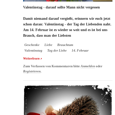
Valentinstag - darauf sollte Mann nicht vergessen
Damit niemand darauf vergießt, erinnern wir euch jetzt
schon daran: Valentinstag - der Tag der Liebenden naht.
Am 14. Februar ist es wieder so weit und es ist bei uns
Brauch, dass man der Liebsten
Geschenke
Liebe
Brauchtum
Valentinstag
Tag der Liebe
14. Februar
Weiterlesen
über Valentinstag - darauf sollte Mann nicht
vergessen
Zum Verfassen von Kommentaren bitte
Anmelden
oder
Registrieren
.