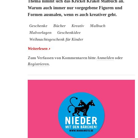
Thema nimmt sich das Krickel Krakel Malbuch an.
Warum auch immer nur vorgegebene Figuren und
Formen ausmalen, wenn es auch kreativer geht.
Geschenke
Bücher
Kreativ
Malbuch
Malvorlagen
Geschenkidee
Weihnachtsgeschenk für Kinder
Weiterlesen
über Krickel Krakel Malbuch - für kreative Kids
Zum Verfassen von Kommentaren bitte
Anmelden
oder
Registrieren
.