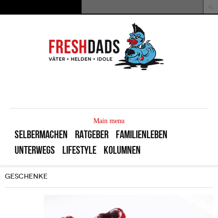
Direkt zum Inhalt
Suche
Suchformular
MAIN
MENU
Main menu
SELBERMACHEN
RATGEBER
FAMILIENLEBEN
UNTERWEGS
LIFESTYLE
KOLUMNEN
GESCHENKE