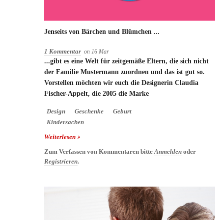
Jenseits von Bärchen und Blümchen ...
1 Kommentar
on
16
Mar
...gibt es eine Welt für zeitgemäße Eltern, die sich nicht
der Familie Mustermann zuordnen und das ist gut so.
Vorstellen möchten wir euch die Designerin Claudia
Fischer-Appelt, die 2005 die Marke
Design
Geschenke
Geburt
Kindersachen
Weiterlesen
über Jenseits von Bärchen und Blümchen ...
Zum Verfassen von Kommentaren bitte
Anmelden
oder
Registrieren
.