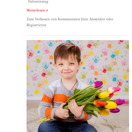
Valentinstag
Weiterlesen
über Kreatives Geschenk für den Valentinstag
Zum Verfassen von Kommentaren bitte
Anmelden
oder
Registrieren
.