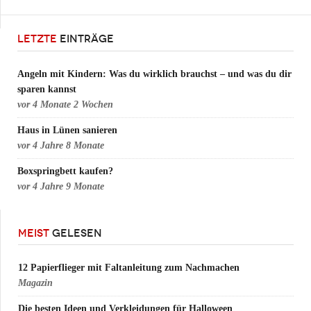
LETZTE
EINTRÄGE
Angeln mit Kindern: Was du wirklich brauchst – und was du dir
sparen kannst
vor
4 Monate 2 Wochen
Haus in Lünen sanieren
vor
4 Jahre 8 Monate
Boxspringbett kaufen?
vor
4 Jahre 9 Monate
MEIST
GELESEN
12 Papierflieger mit Faltanleitung zum Nachmachen
Magazin
Die besten Ideen und Verkleidungen für Halloween