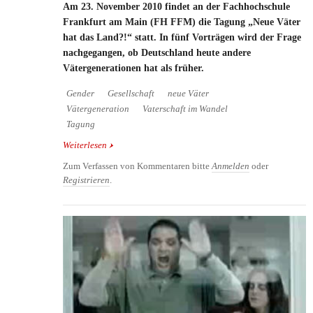
Am 23. November 2010 findet an der Fachhochschule
Frankfurt am Main (FH FFM) die Tagung „Neue Väter
hat das Land?!“ statt. In fünf Vorträgen wird der Frage
nachgegangen, ob Deutschland heute andere
Vätergenerationen hat als früher.
Gender
Gesellschaft
neue Väter
Vätergeneration
Vaterschaft im Wandel
Tagung
Weiterlesen
über „Neue Väter hat das Land?!“: Tagung an der
FH Frankfurt zur neuen Vätergeneration in
Zum Verfassen von Kommentaren bitte
Anmelden
oder
Deutschland
Registrieren
.