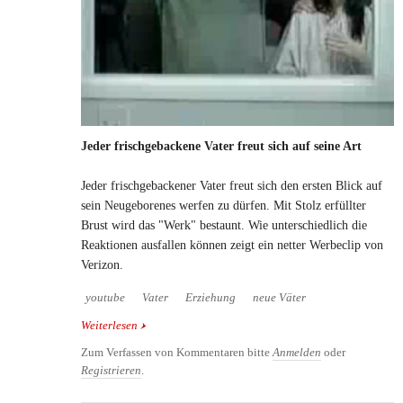
Jeder frischgebackene Vater freut sich auf seine Art
Jeder frischgebackener Vater freut sich den ersten Blick auf
sein Neugeborenes werfen zu dürfen. Mit Stolz erfüllter
Brust wird das "Werk" bestaunt. Wie unterschiedlich die
Reaktionen ausfallen können zeigt ein netter Werbeclip von
Verizon.
youtube
Vater
Erziehung
neue Väter
Weiterlesen
über Jeder frischgebackene Vater freut sich auf
seine Art
Zum Verfassen von Kommentaren bitte
Anmelden
oder
Registrieren
.