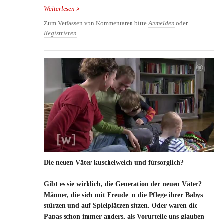
Weiterlesen
über Ost-Väter ticken anders: Moderne Väter im
regionalen Vergleich
Zum Verfassen von Kommentaren bitte
Anmelden
oder
Registrieren
.
Die neuen Väter kuschelweich und fürsorglich?
Gibt es sie wirklich, die Generation der neuen Väter?
Männer, die sich mit Freude in die Pflege ihrer Babys
stürzen und auf Spielplätzen sitzen. Oder waren die
Papas schon immer anders, als Vorurteile uns glauben