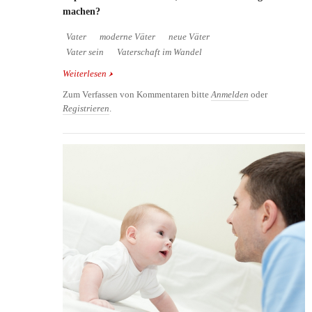
machen?
Vater
moderne Väter
neue Väter
Vater sein
Vaterschaft im Wandel
Weiterlesen
über Die neuen Väter kuschelweich und
fürsorglich?
Zum Verfassen von Kommentaren bitte
Anmelden
oder
Registrieren
.