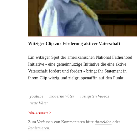
Witziger Clip zur Förderung aktiver Vaterschaft
Ein witziger Spot der amerikanischen National Fatherhood
Initiative - eine gemeinnützige Initiative die eine aktive
Vaterschaft fördert und fordert - bringt ihr Statement in
ihrem Clip witzig und zielgruppenaffin auf den Punkt.
youtube
moderne Väter
lustigsten Videos
neue Väter
Weiterlesen
über Witziger Clip zur Förderung aktiver
Vaterschaft
Zum Verfassen von Kommentaren bitte
Anmelden
oder
Registrieren
.