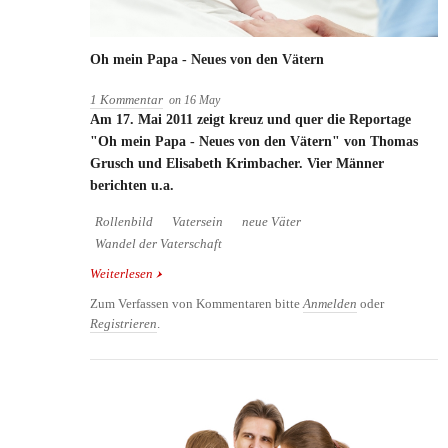
Oh mein Papa - Neues von den Vätern
1 Kommentar
on
16
May
Am 17. Mai 2011 zeigt kreuz und quer die Reportage
"Oh mein Papa - Neues von den Vätern" von Thomas
Grusch und Elisabeth Krimbacher. Vier Männer
berichten u.a.
Rollenbild
Vatersein
neue Väter
Wandel der Vaterschaft
Weiterlesen
über Oh mein Papa - Neues von den Vätern
Zum Verfassen von Kommentaren bitte
Anmelden
oder
Registrieren
.