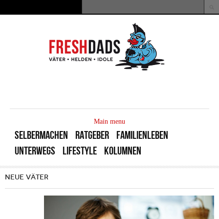
Direkt zum Inhalt
Suche
Suchformular
MAIN
MENU
Main menu
SELBERMACHEN
RATGEBER
FAMILIENLEBEN
UNTERWEGS
LIFESTYLE
KOLUMNEN
NEUE VÄTER