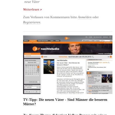
neue Väter
Weiterlesen
über Warum man Väter nicht mit den Kindern
alleine lassen sollte
Zum Verfassen von Kommentaren bitte
Anmelden
oder
Registrieren
.
TV-Tipp: Die neuen Väter - Sind Männer die besseren
Mütter?