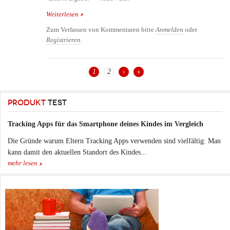
Weiterlesen
über 10 Dinge, die sie als werdender Vater nicht tun
sollten
Zum Verfassen von Kommentaren bitte
Anmelden
oder
Registrieren
.
1
2
Seiten
PRODUKT
TEST
Tracking Apps für das Smartphone deines Kindes im Vergleich
Die Gründe warum Eltern Tracking Apps verwenden sind vielfältig: Man
kann damit den aktuellen Standort des Kindes...
mehr lesen