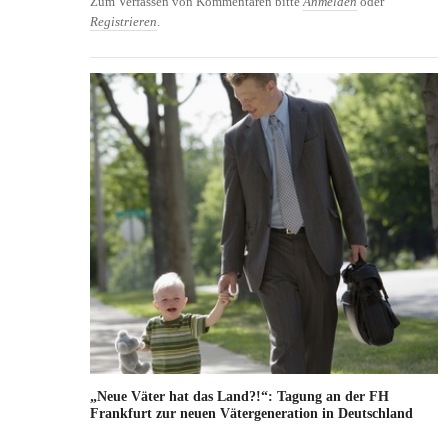
Zum Verfassen von Kommentaren bitte
Anmelden
oder
Registrieren
.
„Neue Väter hat das Land?!“: Tagung an der FH
Frankfurt zur neuen Vätergeneration in Deutschland