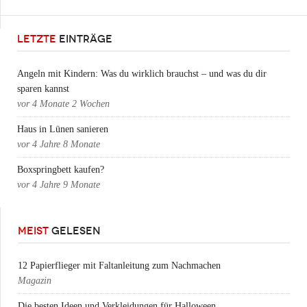
LETZTE
EINTRÄGE
Angeln mit Kindern: Was du wirklich brauchst – und was du dir
sparen kannst
vor
4 Monate 2 Wochen
Haus in Lünen sanieren
vor
4 Jahre 8 Monate
Boxspringbett kaufen?
vor
4 Jahre 9 Monate
MEIST
GELESEN
12 Papierflieger mit Faltanleitung zum Nachmachen
Magazin
Die besten Ideen und Verkleidungen für Halloween