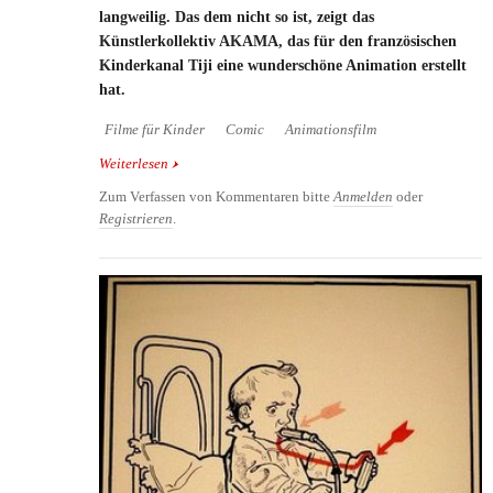
langweilig. Das dem nicht so ist, zeigt das
Künstlerkollektiv AKAMA, das für den französischen
Kinderkanal Tiji eine wunderschöne Animation erstellt
hat.
Filme für Kinder
Comic
Animationsfilm
Weiterlesen
über Wie kommt die Farbe in einen Zeichentrickfilm
Zum Verfassen von Kommentaren bitte
Anmelden
oder
Registrieren
.