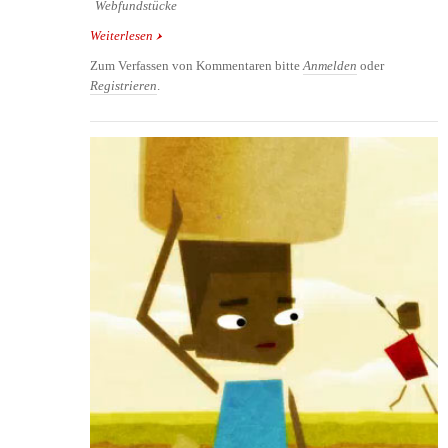
Webfundstücke
Weiterlesen
über Originelle Vintage Grafiken zur
Unfallvermeidung
Zum Verfassen von Kommentaren bitte
Anmelden
oder
Registrieren
.