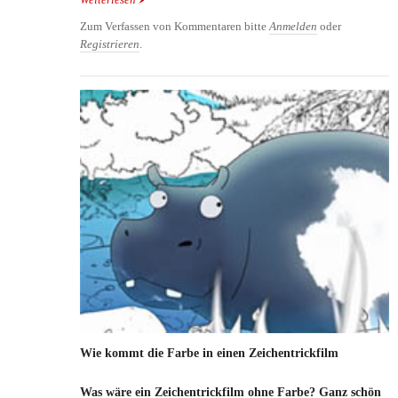
Weiterlesen
über Gestillte Babys haben weniger
Verhaltensprobleme
Zum Verfassen von Kommentaren bitte
Anmelden
oder
Registrieren
.
Wie kommt die Farbe in einen Zeichentrickfilm
Was wäre ein Zeichentrickfilm ohne Farbe? Ganz schön