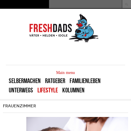
Direkt zum Inhalt
Suche
Suchformular
MAIN
MENU
Main menu
SELBERMACHEN
RATGEBER
FAMILIENLEBEN
UNTERWEGS
LIFESTYLE
KOLUMNEN
FRAUENZIMMER