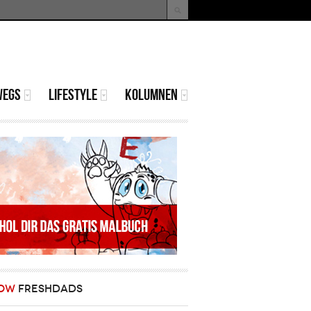
uche
Suchformular
WEGS
LIFESTYLE
KOLUMNEN
OW
FRESHDADS