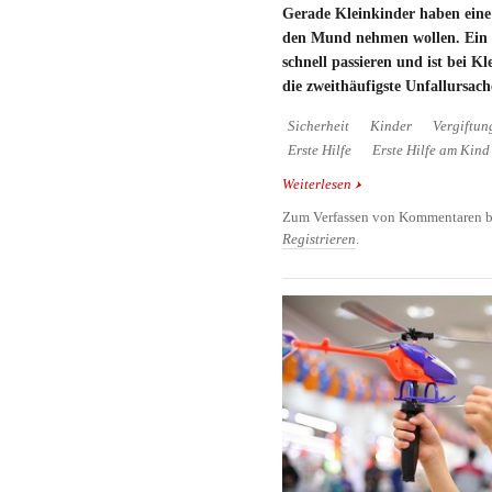
Gerade Kleinkinder haben eine P
den Mund nehmen wollen. Ein 
schnell passieren und ist bei K
die zweithäufigste Unfallursach
Sicherheit
Kinder
Vergiftun
Erste Hilfe
Erste Hilfe am Kind
Weiterlesen
über Vergiftungen sind 
Unfallursache bei Klei
Zum Verfassen von Kommentaren b
Registrieren
.