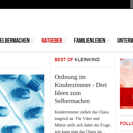
S
MAIN
MENU
SELBERMACHEN
RATGEBER
FAMILIENLEBEN
UNTER
BEST OF
KLEINKIND
Ordnung im
Kinderzimmer - Drei
Ideen zum
Selbermachen
Kinderzimmer ziehen das Chaos
magisch an. Für Väter und
FOLL
Mütter stellt sich dabei die Frage,
wie kann man das Chaos im...