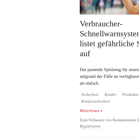
Verbraucher-
Schnellwarnsys
listet gefährliche
auf
Das passende Spielzeug für unsere
aufgrund der Fülle an verfügbare
als einfach.
Sicherheit
Kinder
Produktte
Kindersicherheit
Weiterlesen
über Verbraucher-Schn
gefährliche Spielsache
Zum Verfassen von Kommentaren b
Registrieren
.