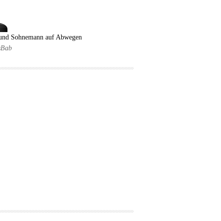
 und Sohnemann auf Abwegen
sBab