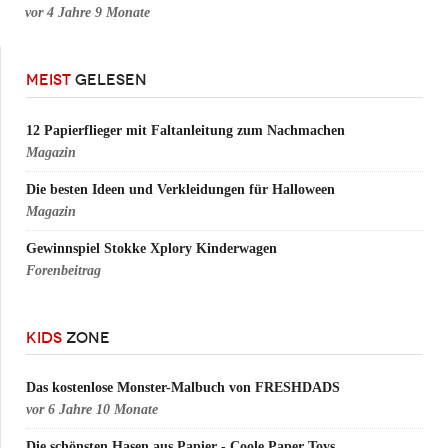
vor
4 Jahre 9 Monate
MEIST
GELESEN
12 Papierflieger mit Faltanleitung zum Nachmachen
Magazin
Die besten Ideen und Verkleidungen für Halloween
Magazin
Gewinnspiel Stokke Xplory Kinderwagen
Forenbeitrag
KIDS
ZONE
Das kostenlose Monster-Malbuch von FRESHDADS
vor
6 Jahre 10 Monate
Die schönsten Hasen aus Papier - Coole Paper Toys