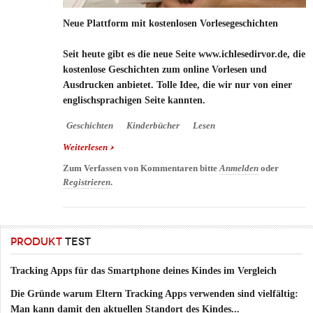
Neue Plattform mit kostenlosen Vorlesegeschichten
Seit heute gibt es die neue Seite www.ichlesedirvor.de, die
kostenlose Geschichten zum online Vorlesen und
Ausdrucken anbietet. Tolle Idee, die wir nur von einer
englischsprachigen Seite kannten.
Geschichten
Kinderbücher
Lesen
Weiterlesen
über Neue Plattform mit kostenlosen
Vorlesegeschichten
Zum Verfassen von Kommentaren bitte
Anmelden
oder
Registrieren
.
PRODUKT
TEST
Tracking Apps für das Smartphone deines Kindes im Vergleich
Die Gründe warum Eltern Tracking Apps verwenden sind vielfältig:
Man kann damit den aktuellen Standort des Kindes...