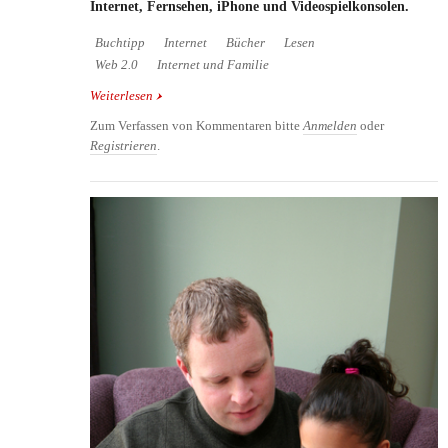
Internet, Fernsehen, iPhone und Videospielkonsolen.
Buchtipp
Internet
Bücher
Lesen
Web 2.0
Internet und Familie
Weiterlesen
über Buchtipp: The Winter of our Disconnect -
Leben ohne Technik und Internet
Zum Verfassen von Kommentaren bitte
Anmelden
oder
Registrieren
.