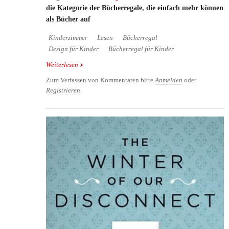
die Kategorie der Bücherregale, die einfach mehr können
als Bücher auf
Kinderzimmer
Lesen
Bücherregal
Design für Kinder
Bücherregal für Kinder
Weiterlesen
über Dream Bookshelf - witziges Bücherregal für
Kinder und Erwachsene
Zum Verfassen von Kommentaren bitte
Anmelden
oder
Registrieren
.