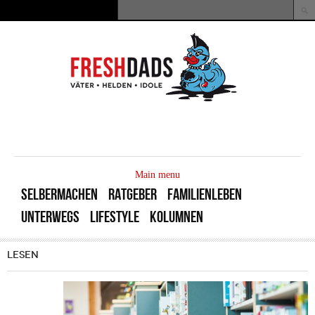
Direkt zum Inhalt
Suche
Suchformular
MAIN
MENU
Main menu
SELBERMACHEN
RATGEBER
FAMILIENLEBEN
UNTERWEGS
LIFESTYLE
KOLUMNEN
LESEN