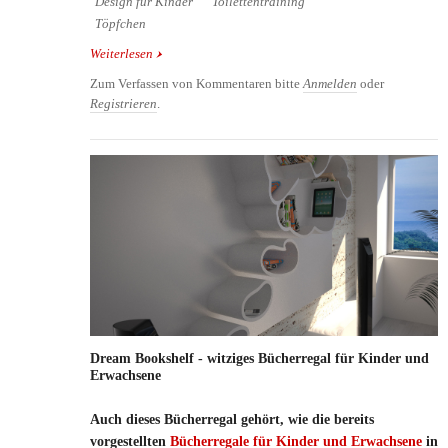
Design für Kinder
Toilettentraining
Töpfchen
Weiterlesen
über Design für Kinder: Reading Net by Playoffice
Zum Verfassen von Kommentaren bitte
Anmelden
oder
Registrieren
.
Dream Bookshelf - witziges Bücherregal für Kinder und
Erwachsene
Auch dieses Bücherregal gehört, wie die bereits
vorgestellten
Bücherregale für Kinder und Erwachsene
in