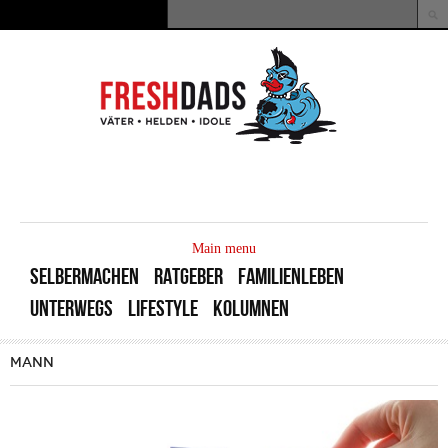
Direkt zum Inhalt
Suche
Suchformular
MAIN
MENU
Main menu
SELBERMACHEN
RATGEBER
FAMILIENLEBEN
UNTERWEGS
LIFESTYLE
KOLUMNEN
MANN