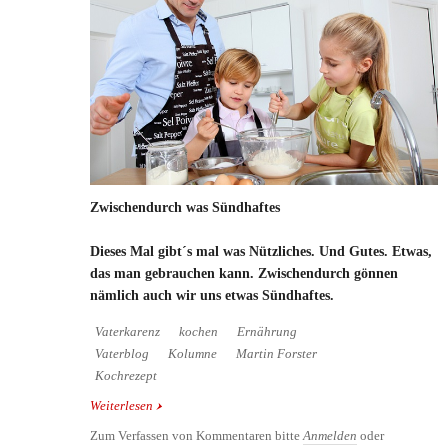
Zwischendurch was Sündhaftes
Dieses Mal gibt´s mal was Nützliches. Und Gutes. Etwas,
das man gebrauchen kann. Zwischendurch gönnen
nämlich auch wir uns etwas Sündhaftes.
Vaterkarenz
kochen
Ernährung
Vaterblog
Kolumne
Martin Forster
Kochrezept
Weiterlesen
über Zwischendurch was Sündhaftes
Zum Verfassen von Kommentaren bitte
Anmelden
oder