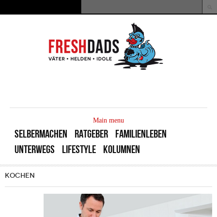
Direkt zum Inhalt
Suche
Suchformular
MAIN
MENU
Main menu
SELBERMACHEN
RATGEBER
FAMILIENLEBEN
UNTERWEGS
LIFESTYLE
KOLUMNEN
KOCHEN