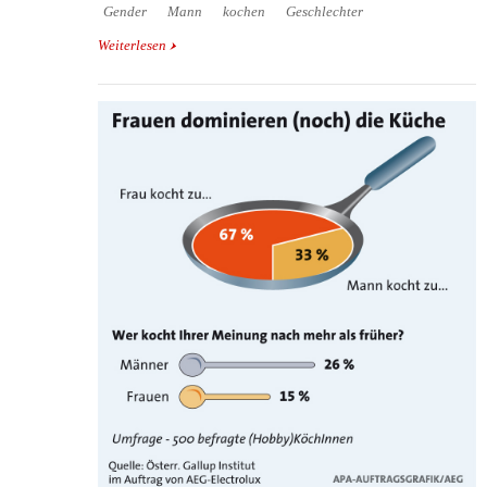
Gender
Mann
kochen
Geschlechter
Weiterlesen
über Männer lieben Fleisch - Frauen lieben Salat?