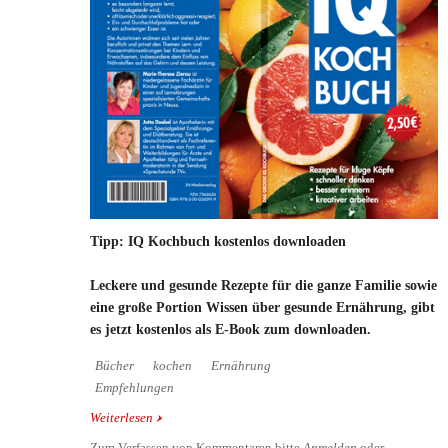
Tipp: IQ Kochbuch kostenlos downloaden
Leckere und gesunde Rezepte für die ganze Familie sowie
eine große Portion Wissen über gesunde Ernährung, gibt
es jetzt kostenlos als E-Book zum downloaden.
Bücher
kochen
Ernährung
Empfehlungen
Weiterlesen
über Tipp: IQ Kochbuch kostenlos downloaden