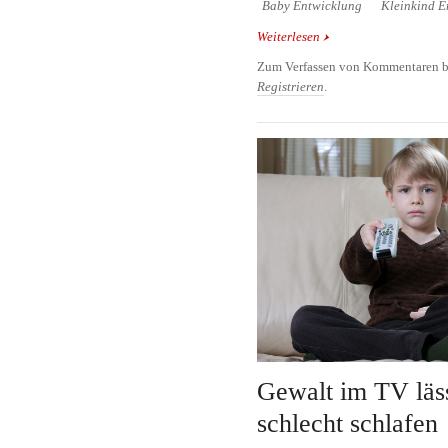
Baby Entwicklung
Kleinkind E
Weiterlesen
über Kinderärzte: Kein
Zum Verfassen von Kommentaren b
Registrieren
.
Gewalt im TV läs
schlecht schlafen