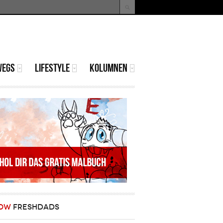
uche
Suchformular
WEGS
LIFESTYLE
KOLUMNEN
OW
FRESHDADS