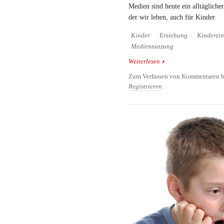
Medien sind heute ein alltäglicher
der wir leben, auch für Kinder.
Kinder
Erziehung
Kinderzi
Mediennutzung
Weiterlesen
über Fotoserie: Einflu
Zum Verfassen von Kommentaren b
Registrieren
.