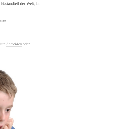
 Bestandteil der Welt, in
mmer
ss der Medien auf Kinder
itte
Anmelden
oder