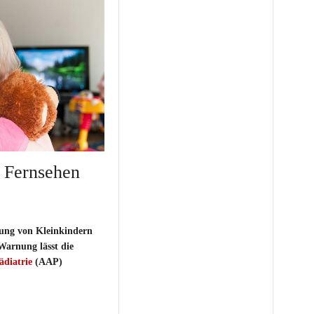
n Fernsehen
ung von Kleinkindern
 Warnung lässt die
diatrie
(AAP)