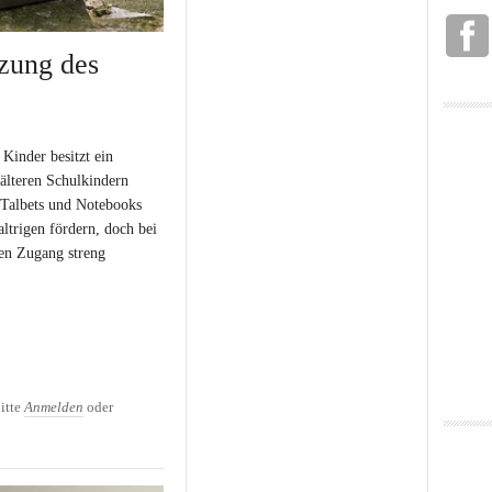
zung des
 Kinder besitzt ein
 älteren Schulkindern
Talbets und Notebooks
altrigen fördern, doch bei
den Zugang streng
ung des Internets
itte
Anmelden
oder