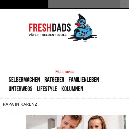
Direkt zum Inhalt
Suche
Suchformular
MAIN
MENU
Main menu
SELBERMACHEN
RATGEBER
FAMILIENLEBEN
UNTERWEGS
LIFESTYLE
KOLUMNEN
PAPA IN KARENZ