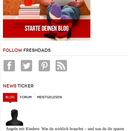
FOLLOW
FRESHDADS
NEWS
TICKER
BLOG
(AKTIVER REITER)
FORUM
MEISTGELESEN
Angeln mit Kindern: Was du wirklich brauchst – und was du dir sparen