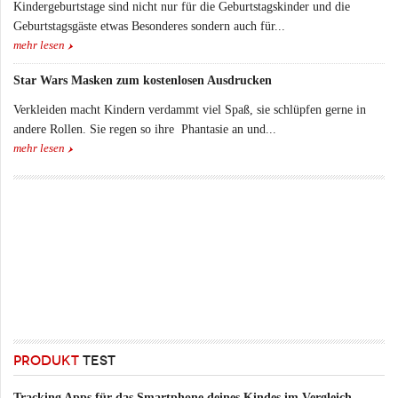
Kindergeburtstage sind nicht nur für die Geburtstagskinder und die
Geburtstagsgäste etwas Besonderes sondern auch für...
mehr lesen
Star Wars Masken zum kostenlosen Ausdrucken
Verkleiden macht Kindern verdammt viel Spaß, sie schlüpfen gerne in
andere Rollen. Sie regen so ihre Phantasie an und...
mehr lesen
PRODUKT
TEST
Tracking Apps für das Smartphone deines Kindes im Vergleich