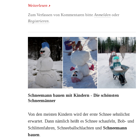
Weiterlesen
über Kostenlose Malvorlagen: Star Wars, Harry
Potter, Casper, Bambi & Co
Zum Verfassen von Kommentaren bitte
Anmelden
oder
Registrieren
.
Schneemann bauen mit Kindern - Die schönsten
Schneemänner
Von den meisten Kindern wird der erste Schnee sehnlichst
erwartet. Dann nämlich heißt es Schnee schaufeln, Bob- und
Schlittenfahren, Schneeballschlachten und
Schneemann
bauen
.