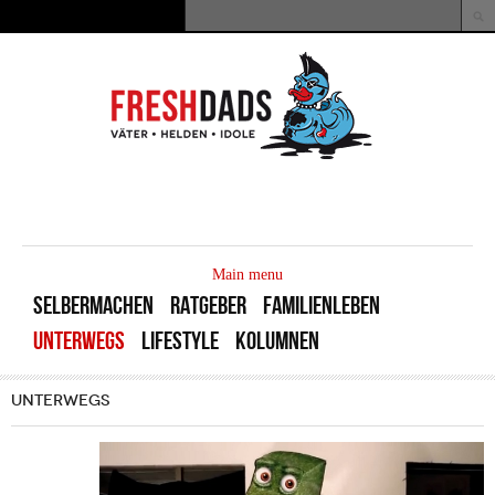
Direkt zum Inhalt
Suche
Suchformular
MAIN
MENU
Main menu
SELBERMACHEN
RATGEBER
FAMILIENLEBEN
UNTERWEGS
LIFESTYLE
KOLUMNEN
UNTERWEGS