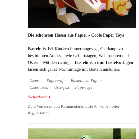
Die schönsten Hasen aus Papier - Coole Paper Toys
Basteln
ist bei Kindern immer angesagt, überhaupt zu
bestimmten Anlässen wie Geburtstagen, Weihnachten und
Ostern. Mit den richtigen
Bastelideen und Bastelvorlagen
lassen sich ganze Nachmittage mit Basteln ausfüllen.
Ostern
Papercraft
Basteln mit Papier
Osterhasen
Osterfest
Papertoys
Weiterlesen
über Die schönsten Hasen aus Papier - Coole Paper
Toys
Zum Verfassen von Kommentaren bitte
Anmelden
oder
Registrieren
.