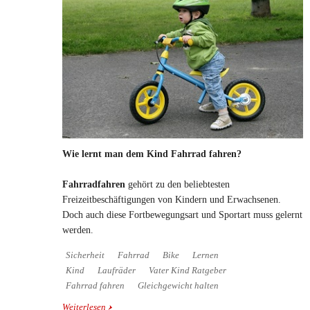
Wie lernt man dem Kind Fahrrad fahren?
Fahrradfahren
gehört zu den beliebtesten
Freizeitbeschäftigungen von Kindern und Erwachsenen.
Doch auch diese Fortbewegungsart und Sportart muss gelernt
werden.
Sicherheit
Fahrrad
Bike
Lernen
Kind
Laufräder
Vater Kind Ratgeber
Fahrrad fahren
Gleichgewicht halten
Weiterlesen
über Wie lernt man dem Kind Fahrrad fahren?