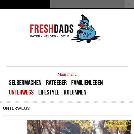
Direkt zum Inhalt
Suche
Suchformular
MAIN
MENU
Main menu
SELBERMACHEN
RATGEBER
FAMILIENLEBEN
UNTERWEGS
LIFESTYLE
KOLUMNEN
UNTERWEGS