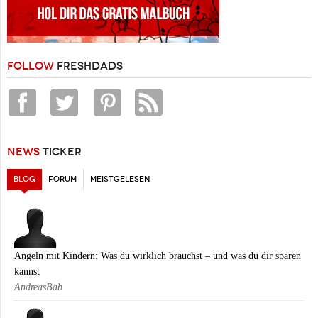
FOLLOW
FRESHDADS
NEWS
TICKER
BLOG
(AKTIVER REITER)
FORUM
MEISTGELESEN
Angeln mit Kindern: Was du wirklich brauchst – und was du dir sparen
kannst
AndreasBab