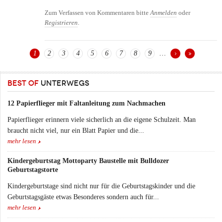
Zum Verfassen von Kommentaren bitte
Anmelden
oder
Registrieren
.
1
2
3
4
5
6
7
8
9
…
Seiten
BEST OF
UNTERWEGS
12 Papierflieger mit Faltanleitung zum Nachmachen
Papierflieger erinnern viele sicherlich an die eigene Schulzeit. Man
braucht nicht viel, nur ein Blatt Papier und die...
mehr lesen
Kindergeburtstag Mottoparty Baustelle mit Bulldozer
Geburtstagstorte
Kindergeburtstage sind nicht nur für die Geburtstagskinder und die
Geburtstagsgäste etwas Besonderes sondern auch für...
mehr lesen