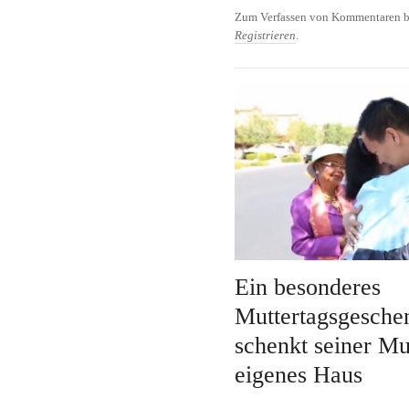
und Sohn Dokumentati
Zum Verfassen von Kommentaren b
Registrieren
.
Ein besonderes
Muttertagsgesche
schenkt seiner Mu
eigenes Haus