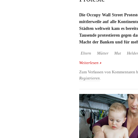
Die Occupy Wall Street Protest
mittlerweile auf alle Kontinent
Städten weltweit kam es berei
Tausende protestieren gegen da
Macht der Banken und für mehr
Eltern
Mütter
Mut
Helde
Weiterlesen
über Starkes Foto - Wal
Zum Verfassen von Kommentaren b
Registrieren
.