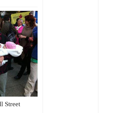
l Street