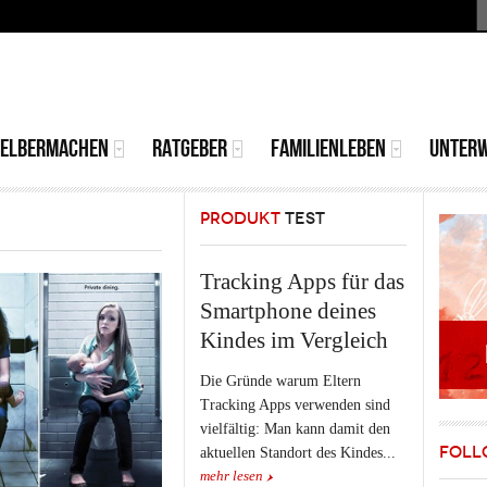
S
MAIN
MENU
SELBERMACHEN
RATGEBER
FAMILIENLEBEN
UNTER
PRODUKT
TEST
Tracking Apps für das
Smartphone deines
Kindes im Vergleich
Die Gründe warum Eltern
Tracking Apps verwenden sind
vielfältig: Man kann damit den
FOLL
aktuellen Standort des Kindes...
mehr lesen