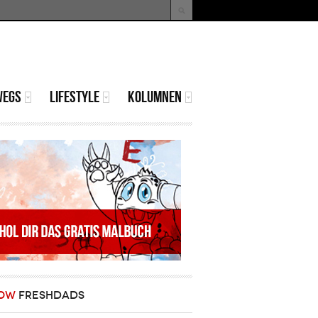
uche
Suchformular
WEGS
LIFESTYLE
KOLUMNEN
OW
FRESHDADS