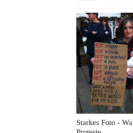
Starkes Foto - Wal
Proteste