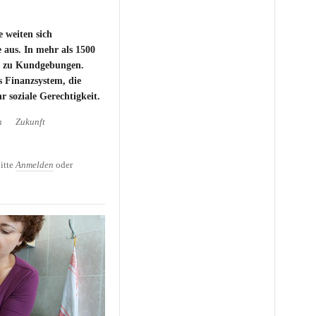
e weiten sich
e aus. In mehr als 1500
ts zu Kundgebungen.
s Finanzsystem, die
 soziale Gerechtigkeit.
n
Zukunft
l Street Proteste
itte
Anmelden
oder