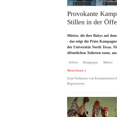
Provokante Kamp
Stillen in der Öffe
Mütter, die ihre Babys auf dem 
- das zeigt die Print-Kampagn
der Universität North Texas. 
öffentlichen Toiletten essen, au
Stillen
Kampagne
Mütter
Weiterlesen
über Provokante Kampag
Öffentlichkeit
Zum Verfassen von Kommentaren b
Registrieren
.