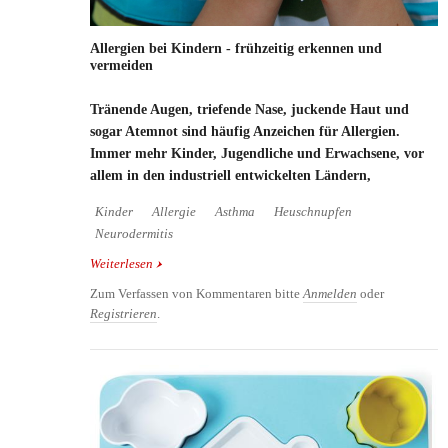
Allergien bei Kindern - frühzeitig erkennen und
vermeiden
Tränende Augen, triefende Nase, juckende Haut und
sogar Atemnot sind häufig Anzeichen für Allergien.
Immer mehr Kinder, Jugendliche und Erwachsene, vor
allem in den industriell entwickelten Ländern,
Kinder
Allergie
Asthma
Heuschnupfen
Neurodermitis
Weiterlesen
über Allergien bei Kindern - frühzeitig erkennen
und vermeiden
Zum Verfassen von Kommentaren bitte
Anmelden
oder
Registrieren
.