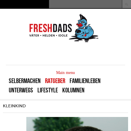
Direkt zum Inhalt
Suche
Suchformular
MAIN
MENU
Main menu
SELBERMACHEN
RATGEBER
FAMILIENLEBEN
UNTERWEGS
LIFESTYLE
KOLUMNEN
KLEINKIND