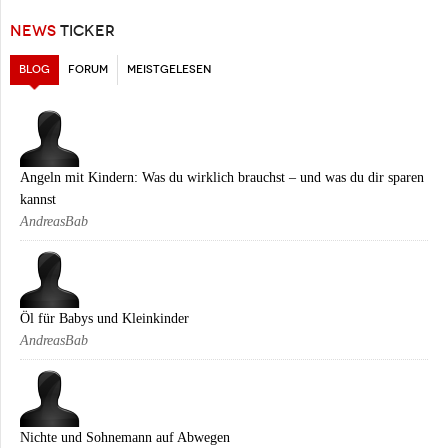
NEWS
TICKER
BLOG
(AKTIVER REITER)
FORUM
MEISTGELESEN
Angeln mit Kindern: Was du wirklich brauchst – und was du dir sparen
kannst
AndreasBab
Öl für Babys und Kleinkinder
AndreasBab
Nichte und Sohnemann auf Abwegen