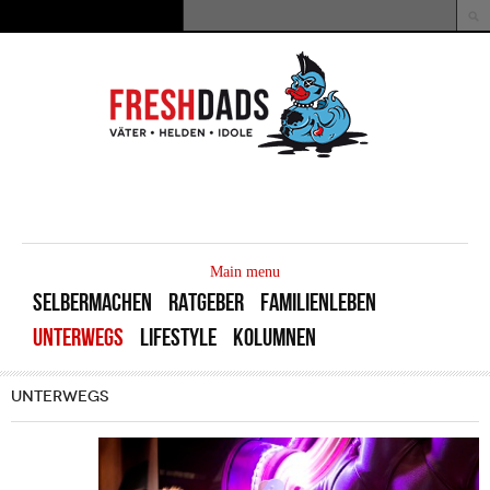
Direkt zum Inhalt
Suche
Suchformular
MAIN
MENU
Main menu
SELBERMACHEN
RATGEBER
FAMILIENLEBEN
UNTERWEGS
LIFESTYLE
KOLUMNEN
UNTERWEGS