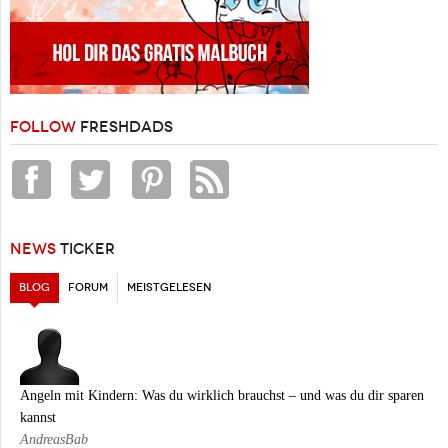
FOLLOW
FRESHDADS
NEWS
TICKER
BLOG
(AKTIVER REITER)
FORUM
MEISTGELESEN
Angeln mit Kindern: Was du wirklich brauchst – und was du dir sparen
kannst
AndreasBab