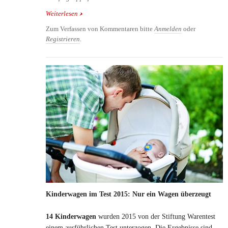
Weiterlesen
über Rockiger Familienbrunch im Hard Rock Cafe
Wien
Zum Verfassen von Kommentaren bitte
Anmelden
oder
Registrieren
.
Kinderwagen im Test 2015: Nur ein Wagen überzeugt
14 Kinderwagen
wurden 2015 von der Stiftung Warentest
einem ausführlichen Test unterzogen. Die Ergebnisse sind