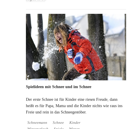
Spielideen mit Schnee und im Schnee
Der erste Schnee ist für Kinder eine riesen Freude, dann
heißt es für Papa, Mama und die Kinder nichts wie raus ins
Freie und rein in das Schneegestöber.
Schneemann
Schnee
Kinder
Winterurlaub
Spiele
Winter