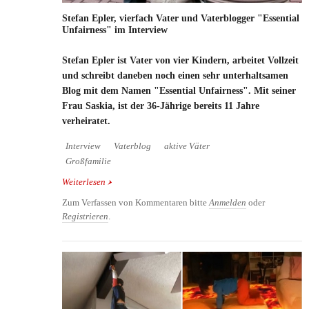
Stefan Epler, vierfach Vater und Vaterblogger "Essential
Unfairness" im Interview
Stefan Epler ist Vater von vier Kindern, arbeitet Vollzeit
und schreibt daneben noch einen sehr unterhaltsamen
Blog mit dem Namen "Essential Unfairness". Mit seiner
Frau Saskia, ist der 36-Jährige bereits 11 Jahre
verheiratet.
Interview
Vaterblog
aktive Väter
Großfamilie
Weiterlesen
über Stefan Epler, vierfach Vater und Vaterblogger
"Essential Unfairness" im Interview
Zum Verfassen von Kommentaren bitte
Anmelden
oder
Registrieren
.