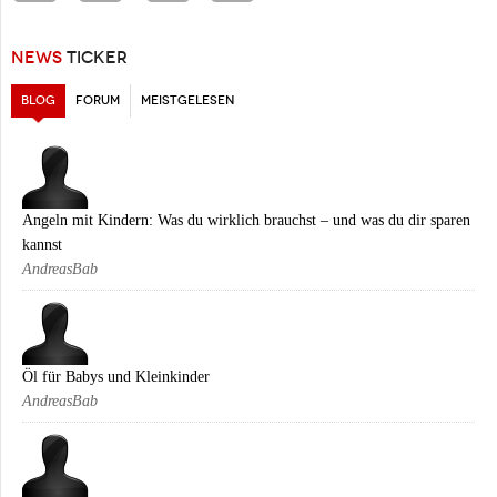
NEWS
TICKER
BLOG
(AKTIVER REITER)
FORUM
MEISTGELESEN
Angeln mit Kindern: Was du wirklich brauchst – und was du dir sparen
kannst
AndreasBab
Öl für Babys und Kleinkinder
AndreasBab