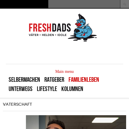
Direkt zum Inhalt
Suche
Suchformular
MAIN
MENU
Main menu
SELBERMACHEN
RATGEBER
FAMILIENLEBEN
UNTERWEGS
LIFESTYLE
KOLUMNEN
VATERSCHAFT