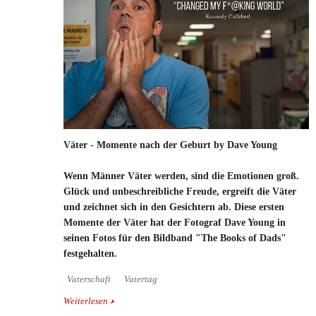
Väter - Momente nach der Geburt by Dave Young
Wenn Männer Väter werden, sind die Emotionen groß.
Glück und unbeschreibliche Freude, ergreift die Väter
und zeichnet sich in den Gesichtern ab. Diese ersten
Momente der Väter hat der Fotograf Dave Young in
seinen Fotos für den Bildband "The Books of Dads"
festgehalten.
Vaterschaft
Vatertag
Weiterlesen
über Väter - Momente nach der Geburt by Dave
Young