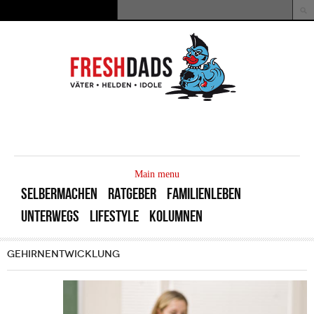
Direkt zum Inhalt
Suche
Suchformular
MAIN
MENU
Main menu
SELBERMACHEN
RATGEBER
FAMILIENLEBEN
UNTERWEGS
LIFESTYLE
KOLUMNEN
GEHIRNENTWICKLUNG