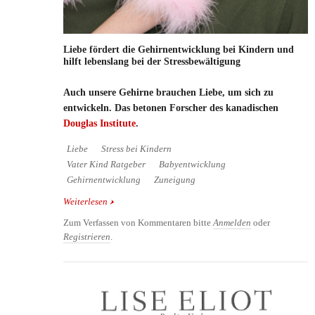
Liebe fördert die Gehirnentwicklung bei Kindern und
hilft lebenslang bei der Stressbewältigung
Auch unsere Gehirne brauchen Liebe, um sich zu
entwickeln. Das betonen Forscher des kanadischen
Douglas Institute
.
Liebe
Stress bei Kindern
Vater Kind Ratgeber
Babyentwicklung
Gehirnentwicklung
Zuneigung
Weiterlesen
über Liebe fördert die Gehirnentwicklung bei
Kindern und hilft lebenslang bei der
Zum Verfassen von Kommentaren bitte
Anmelden
oder
Stressbewältigung
Registrieren
.