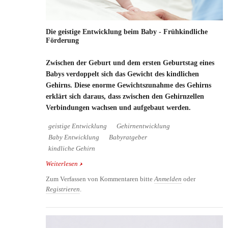
Die geistige Entwicklung beim Baby - Frühkindliche
Förderung
Zwischen der Geburt und dem ersten Geburtstag eines
Babys verdoppelt sich das Gewicht des kindlichen
Gehirns. Diese enorme Gewichtszunahme des Gehirns
erklärt sich daraus, dass zwischen den Gehirnzellen
Verbindungen wachsen und aufgebaut werden.
geistige Entwicklung
Gehirnentwicklung
Baby Entwicklung
Babyratgeber
kindliche Gehirn
Weiterlesen
über Die geistige Entwicklung beim Baby -
Frühkindliche Förderung
Zum Verfassen von Kommentaren bitte
Anmelden
oder
Registrieren
.