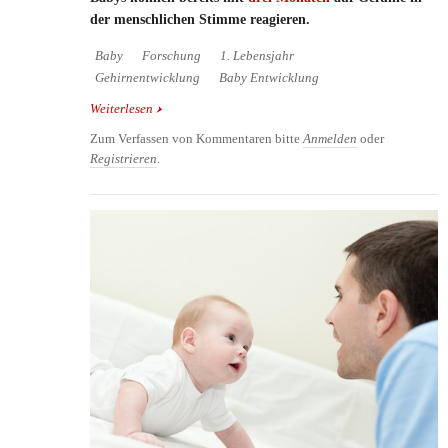
der menschlichen Stimme reagieren.
Baby
Forschung
1. Lebensjahr
Gehirnentwicklung
Baby Entwicklung
Weiterlesen
über Babys können mit drei Monaten Gefühle
"hören"
Zum Verfassen von Kommentaren bitte
Anmelden
oder
Registrieren
.