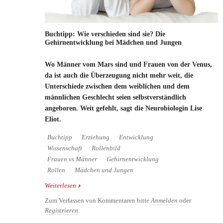
Buchtipp: Wie verschieden sind sie? Die
Gehirnentwicklung bei Mädchen und Jungen
Wo Männer vom Mars sind und Frauen von der Venus,
da ist auch die Überzeugung nicht mehr weit, die
Unterschiede zwischen dem weiblichen und dem
männlichen Geschlecht seien selbstverständlich
angeboren. Weit gefehlt, sagt die Neurobiologin Lise
Eliot.
Buchtipp
Erziehung
Entwicklung
Wissenschaft
Rollenbild
Frauen vs Männer
Gehirnentwicklung
Rollen
Mädchen und Jungen
Weiterlesen
über Buchtipp: Wie verschieden sind sie? Die
Gehirnentwicklung bei Mädchen und Jungen
Zum Verfassen von Kommentaren bitte
Anmelden
oder
Registrieren
.