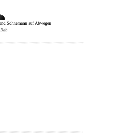
 und Sohnemann auf Abwegen
sBab