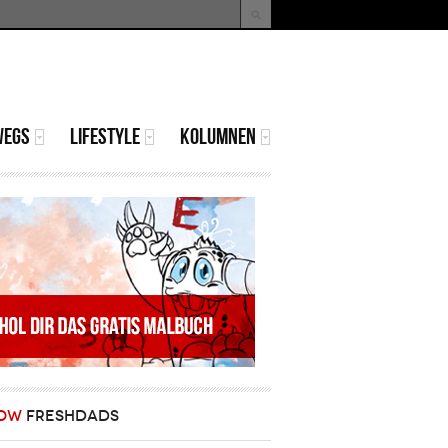
uche
Suchformular
WEGS
LIFESTYLE
KOLUMNEN
OW
FRESHDADS