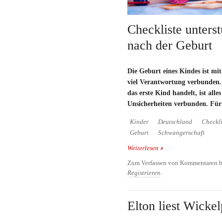
Checkliste unterst
nach der Geburt
Die Geburt eines Kindes ist mi
viel Verantwortung verbunden.
das erste Kind handelt, ist all
Unsicherheiten verbunden. Für
Kinder
Deutschland
Checkli
Geburt
Schwangerschaft
Weiterlesen
über Checkliste unterst
Zum Verfassen von Kommentaren b
Registrieren
.
Elton liest Wicke