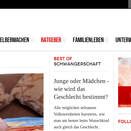
S
MAIN
MENU
SELBERMACHEN
RATGEBER
FAMILIENLEBEN
UNTER
BEST OF
SCHWANGERSCHAFT
Junge oder Mädchen -
wie wird das
Geschlecht bestimmt?
Alle möglichen seltsamen
Volksweisheiten kursieren, wie
man am besten beim Wunschkind
FOLL
auch gleich das Geschlecht...