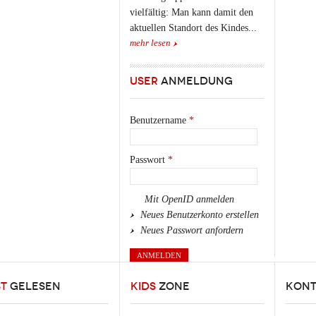
vielfältig: Man kann damit den
aktuellen Standort des Kindes...
mehr lesen
USER
ANMELDUNG
Benutzername
*
Passwort
*
Mit OpenID anmelden
Neues Benutzerkonto erstellen
Neues Passwort anfordern
ST
GELESEN
KIDS
ZONE
KONT