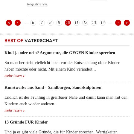
Registrieren
.
…
6
7
8
9
10
11
12
13
14
…
Seiten
BEST OF
VATERSCHAFT
Kind ja oder nein? Argumente, die GEGEN Kinder sprechen
So mancher steht vielleicht noch vor der Entscheidung ob er Kinder
haben möchte oder nicht. Mit einem Kind verändert...
mehr lesen
Kunstwerke aus Sand - Sandburgen, Sandskulpturen
Endlich ist der Frühling in greifbarer Nähe und damit kann man mit den
Kindern auch wieder anderen...
mehr lesen
13 Gründe FÜR Kinder
Und ja es gibt viele Gründe, die für Kinder sprechen. Wertigkeiten