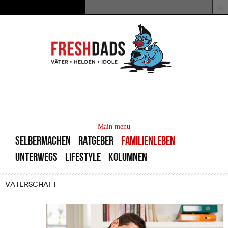
Direkt zum Inhalt
Suche
Suchformular
MAIN
MENU
Main menu
SELBERMACHEN
RATGEBER
FAMILIENLEBEN
UNTERWEGS
LIFESTYLE
KOLUMNEN
VATERSCHAFT