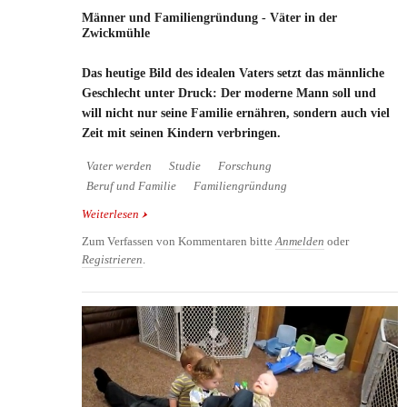
Männer und Familiengründung - Väter in der
Zwickmühle
Das heutige Bild des idealen Vaters setzt das männliche
Geschlecht unter Druck: Der moderne Mann soll und
will nicht nur seine Familie ernähren, sondern auch viel
Zeit mit seinen Kindern verbringen.
Vater werden
Studie
Forschung
Beruf und Familie
Familiengründung
Weiterlesen
über Männer und Familiengründung - Väter in der
Zwickmühle
Zum Verfassen von Kommentaren bitte
Anmelden
oder
Registrieren
.