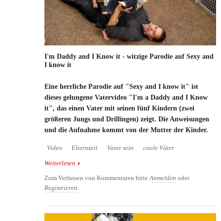
I'm Daddy and I Know it - witzige Parodie auf Sexy and
I know it
Eine herrliche Parodie auf "Sexy and I know it" ist
dieses gelungene Vatervideo "I'm a Daddy and I Know
it", das einen Vater mit seinen fünf Kindern (zwei
größeren Jungs und Drillingen) zeigt. Die Anweisungen
und die Aufnahme kommt von der Mutter der Kinder.
Video
Elternzeit
Vater sein
coole Väter
Weiterlesen
über I'm Daddy and I Know it - witzige Parodie auf
Sexy and I know it
Zum Verfassen von Kommentaren bitte
Anmelden
oder
Registrieren
.