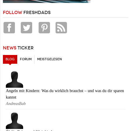
FOLLOW
FRESHDADS
NEWS
TICKER
BLOG
(AKTIVER REITER)
FORUM
MEISTGELESEN
Angeln mit Kindern: Was du wirklich brauchst – und was du dir sparen
kannst
AndreasBab