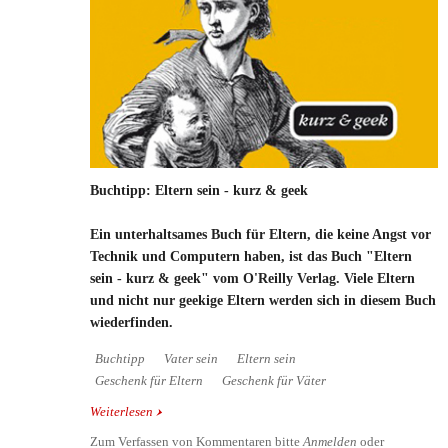
Buchtipp: Eltern sein - kurz & geek
Ein unterhaltsames Buch für Eltern, die keine Angst vor
Technik und Computern haben, ist das Buch "Eltern
sein - kurz & geek" vom O'Reilly Verlag. Viele Eltern
und nicht nur geekige Eltern werden sich in diesem Buch
wiederfinden.
Buchtipp
Vater sein
Eltern sein
Geschenk für Eltern
Geschenk für Väter
Weiterlesen
über Buchtipp: Eltern sein - kurz & geek
Zum Verfassen von Kommentaren bitte
Anmelden
oder