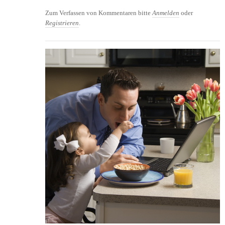
Zum Verfassen von Kommentaren bitte
Anmelden
oder
Registrieren
.