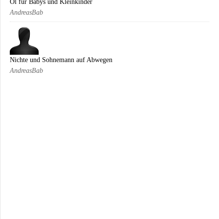
Öl für Babys und Kleinkinder
AndreasBab
Nichte und Sohnemann auf Abwegen
AndreasBab