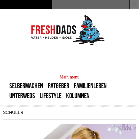
Direkt zum Inhalt
Suche
Suchformular
MAIN
MENU
Main menu
SELBERMACHEN
RATGEBER
FAMILIENLEBEN
UNTERWEGS
LIFESTYLE
KOLUMNEN
SCHÜLER