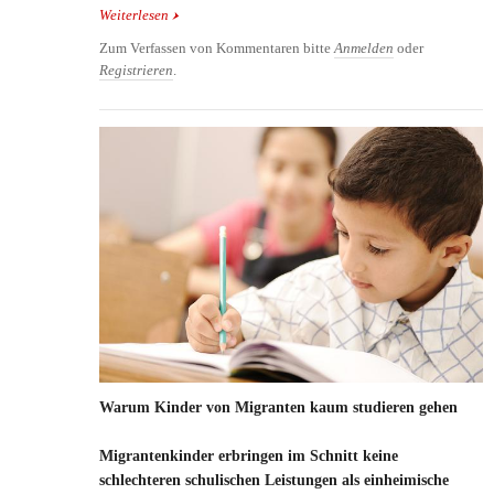
Weiterlesen
über 14-jähriger warnt mit Hilfe eines
selbstgebauten Detektors vor Erdbeben
Zum Verfassen von Kommentaren bitte
Anmelden
oder
Registrieren
.
Warum Kinder von Migranten kaum studieren gehen
Migrantenkinder erbringen im Schnitt keine
schlechteren schulischen Leistungen als einheimische