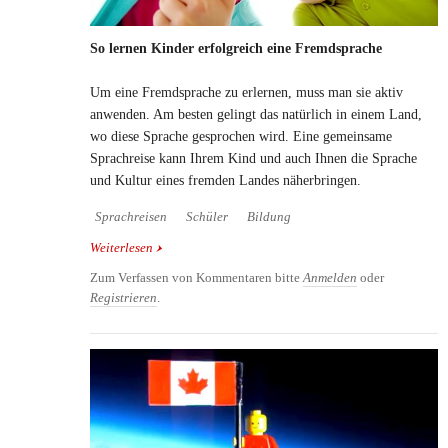
So lernen Kinder erfolgreich eine Fremdsprache
Um eine Fremdsprache zu erlernen, muss man sie aktiv
anwenden. Am besten gelingt das natürlich in einem Land,
wo diese Sprache gesprochen wird. Eine gemeinsame
Sprachreise kann Ihrem Kind und auch Ihnen die Sprache
und Kultur eines fremden Landes näherbringen.
Sprachreisen
Schüler
Bildung
Weiterlesen
über So lernen Kinder erfolgreich eine
Fremdsprache
Zum Verfassen von Kommentaren bitte
Anmelden
oder
Registrieren
.