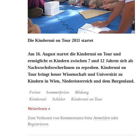
Die Kinderuni on Tour 2011 startet
Am 16. August startet die Kinderuni on Tour und
ermöglicht es Kindern zwischen 7 und 12 Jahren sich als
NachwuchsforscherInnen zu erproben. Kinderuni on
Tour bringt heuer Wissenschaft und Universität zu
Kindern in Wien, Niederösterreich und dem Burgenland.
Ferien
Sommerferien
Bildung
Kinderuni
Schüler
Kinderuni on Tour
Weiterlesen
über Die Kinderuni on Tour 2011 startet
Zum Verfassen von Kommentaren bitte
Anmelden
oder
Registrieren
.