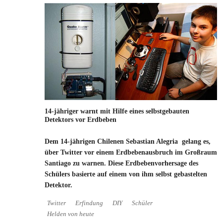
14-jähriger warnt mit Hilfe eines selbstgebauten
Detektors vor Erdbeben
Dem 14-jährigen Chilenen Sebastian Alegria gelang es,
über Twitter vor einem Erdbebenausbruch im Großraum
Santiago zu warnen. Diese Erdbebenvorhersage des
Schülers basierte auf einem von ihm selbst gebastelten
Detektor.
Twitter
Erfindung
DIY
Schüler
Helden von heute