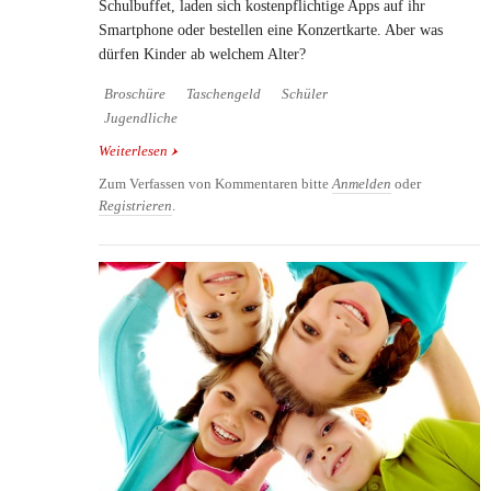
Schulbuffet, laden sich kostenpflichtige Apps auf ihr
Smartphone oder bestellen eine Konzertkarte. Aber was
dürfen Kinder ab welchem Alter?
Broschüre
Taschengeld
Schüler
Jugendliche
Weiterlesen
über Kostenlose Broschüre: Was Kinder kaufen und
bestellen dürfen
Zum Verfassen von Kommentaren bitte
Anmelden
oder
Registrieren
.